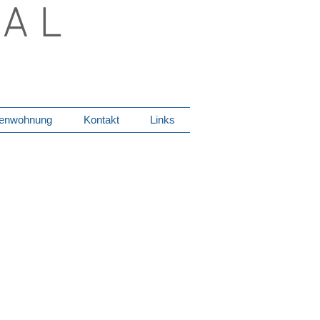
 A L
ienwohnung
Kontakt
Links