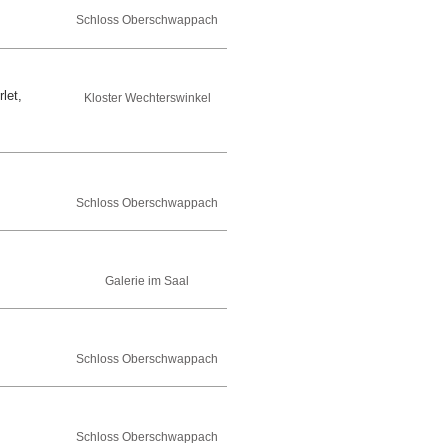
Schloss Oberschwappach
rlet,
Kloster Wechterswinkel
Schloss Oberschwappach
Galerie im Saal
Schloss Oberschwappach
Schloss Oberschwappach