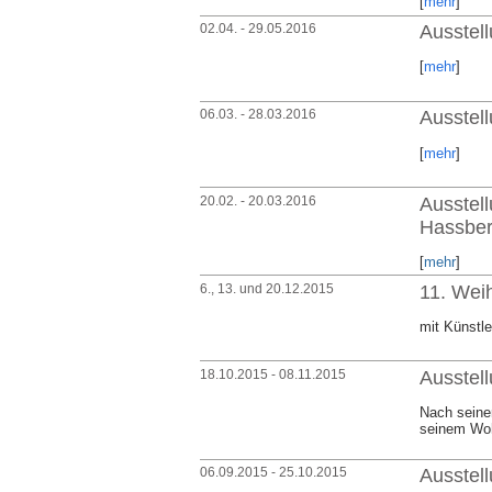
[
mehr
]
02.04. - 29.05.2016
Ausstel
[
mehr
]
06.03. - 28.03.2016
Ausstel
[
mehr
]
20.02. - 20.03.2016
Ausstel
Hassbe
[
mehr
]
6., 13. und 20.12.2015
11. Wei
mit Künstle
18.10.2015 - 08.11.2015
Ausstel
Nach seiner
seinem Woh
06.09.2015 - 25.10.2015
Ausstel