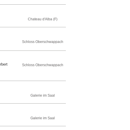
Chateau d'Alba (F)
Schloss Oberschwappach
rbert
Schloss Oberschwappach
Galerie im Saal
Galerie im Saal