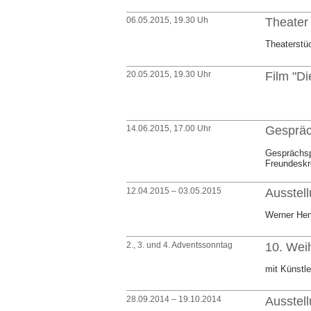
06.05.2015, 19.30 Uh
Theate
Theaterstü
20.05.2015, 19.30 Uhr
Film "D
14.06.2015, 17.00 Uhr
Gespräc
Gesprächsp
Freundeskr
12.04.2015 – 03.05.2015
Ausstell
Werner Henk
2., 3. und 4. Adventssonntag
10. Wei
mit Künstle
28.09.2014 – 19.10.2014
Ausstel