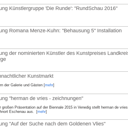
lung Künstlergruppe 'Die Runde': "RundSchau 2016"
lung Romana Menze-Kuhn: "Behausung 5" Installation
lung der nominierten Künstler des Kunstpreises Landkrei
rge
hnachtlicher Kunstmarkt
rn der Galerie und Gästen [
mehr
]
lung "herman de vries - zeichnungen"
 großen Präsentation auf der Biennale 2015 in Venedig stellt herman de vries
nort Eschenau aus. [
mehr
]
lung "Auf der Suche nach dem Goldenen Vlies"