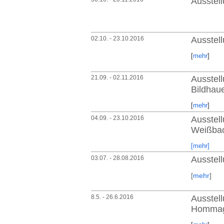
Ausstell
02.10. - 23.10.2016
Ausstel
[
mehr
]
21.09. - 02.11.2016
Ausstell
Bildhaue
[
mehr
]
04.09. - 23.10.2016
Ausstell
Weißbac
[mehr]
03.07. - 28.08.2016
Ausstell
[
mehr
]
8.5. - 26.6.2016
Ausstell
Hommag