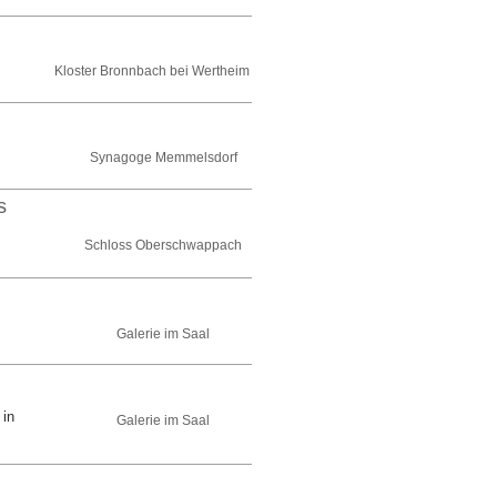
Kloster Bronnbach bei Wertheim
Synagoge Memmelsdorf
s
Schloss Oberschwappach
Galerie im Saal
 in
Galerie im Saal