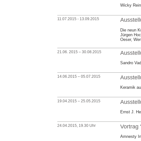
Wicky Reind
11.07.2015 - 13.09.2015
Ausstel
Die neun Kü
Jürgen Hoc
Oeser, Wer
21.06. 2015 – 30.08.2015
Ausstell
Sandro Vad
14.06.2015 – 05.07.2015
Ausstell
Keramik au
19.04.2015 – 25.05.2015
Ausstel
Ernst J. He
24.04.2015, 19.30 Uhr
Vortrag 
Amnesty Int