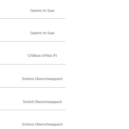
Galerie im Saal
Galerie im Saal
Château d'Alba (F)
Schloss Oberschwappach
Schloß Oberschwappach
Schloss Oberschwappach