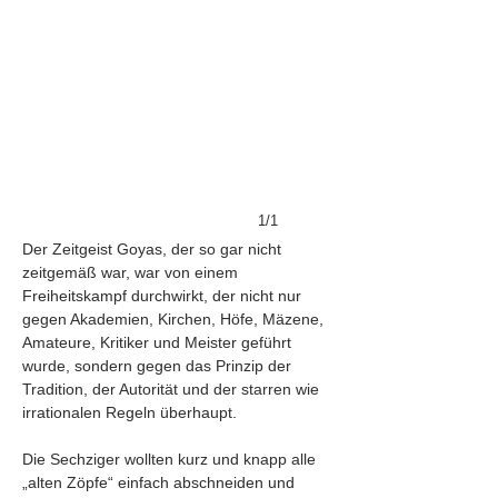
1/1
Der Zeitgeist Goyas, der so gar nicht
zeitgemäß war, war von einem
Freiheitskampf durchwirkt, der nicht nur
gegen Akademien, Kirchen, Höfe, Mäzene,
Amateure, Kritiker und Meister geführt
wurde, sondern gegen das Prinzip der
Tradition, der Autorität und der starren wie
irrationalen Regeln überhaupt.
Die Sechziger wollten kurz und knapp alle
„alten Zöpfe“ einfach abschneiden und